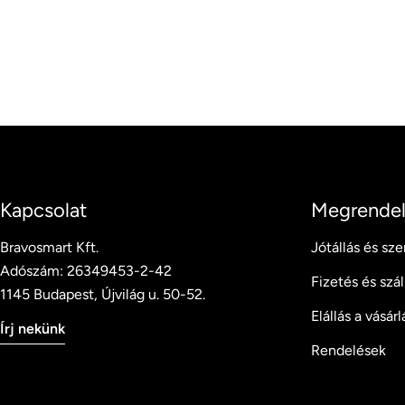
Kapcsolat
Megrendel
Bravosmart Kft.
Jótállás és sze
Adószám: 26349453-2-42
Fizetés és szál
1145 Budapest, Újvilág u. 50-52.
Elállás a vásárl
Írj nekünk
Rendelések