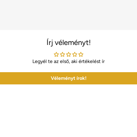
Írj véleményt!
Legyél te az első, aki értékelést ír
Véleményt írok!