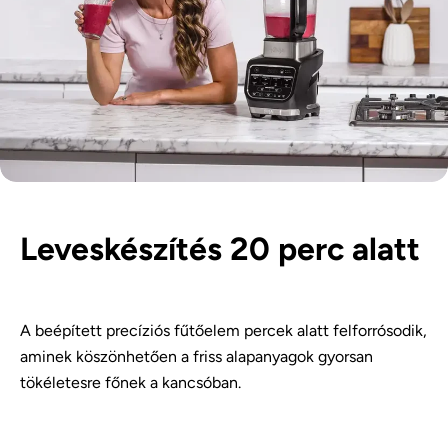
Leveskészítés 20 perc alatt
A beépített precíziós fűtőelem percek alatt felforrósodik,
aminek köszönhetően a friss alapanyagok gyorsan
tökéletesre főnek a kancsóban.