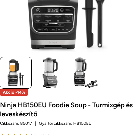
Akció
-14%
Ninja HB150EU Foodie Soup - Turmixgép és
leveskészítő
Cikkszám:
85017
|
Gyártói cikkszám:
HB150EU