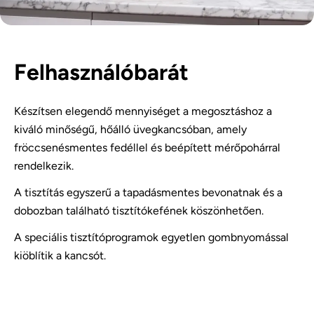
Felhasználóbarát
Készítsen elegendő mennyiséget a megosztáshoz a
kiváló minőségű, hőálló üvegkancsóban, amely
fröccsenésmentes fedéllel és beépített mérőpohárral
rendelkezik.
A tisztítás egyszerű a tapadásmentes bevonatnak és a
dobozban található tisztítókefének köszönhetően.
A speciális tisztítóprogramok egyetlen gombnyomással
kiöblítik a kancsót.